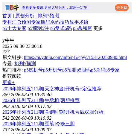
查看更多资讯,更多大师分析，就用一定牛!
去下载
首页
| 原创分析 |
排列5预测
专栏
汇总
预测
专家
胆码
杀码
技巧
故事
术语
p5十大专家
p5预测5注
p5复式6码
p5杀和尾
更多
y牛牛
2025-09-30 23:00:18
477
原文链接:
https://m.ydniu.com/info/pl5/cpyc/153120250930.html
专题:
排列5预测
热门推荐:
p5试机号
p5开机号
p5预测
p5胆码
p5杀码
p5专家
推荐阅读
更多+
2026年排列五211期[天之神途]开机号+定位推荐
369
2026-08-09 10:30:40
2026年排列五211期[牛丞相]两胆推荐
992
2026-08-09 10:17:02
2026年排列五211期[关键时刻]开机号后双胆分析
542
2026-08-09 10:10:02
2026年排列五211期[豆笔]今晚三胆
737
2026-08-09 10:09:07