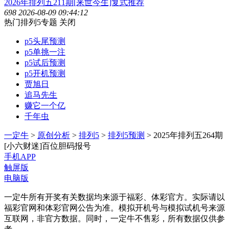
2026年排列五211期[来世今生]复式推荐
698
2026-08-09 09:44:12
热门排列5专题
关闭
p5头尾预测
p5单挑一注
p5试后预测
p5开机预测
贾旭日
追马先生
赚它一个亿
千年虫
一定牛
>
原创分析
>
排列5
>
排列5预测
> 2025年排列五264期
[小六财迷]百位胆码报号
手机APP
触屏版
电脑版
一定牛所有开奖有关数据均来源于福彩、体彩官方。实际请以
福彩官网和体彩官网公告为准。模拟开机号与模拟试机号来源
互联网，非官方数据。同时，一定牛不售彩，所有数据仅供参