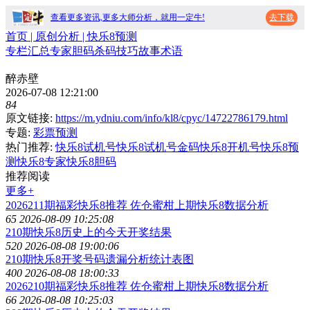
查看更多资讯,更多大师分析，就用一定牛!
去下载
首页
| 原创分析 |
快乐8预测
专栏
汇总
专家
胆码
杀码
技巧
故事
术语
醉赤壁
2026-07-08 12:21:00
84
原文链接:
https://m.ydniu.com/info/kl8/cpyc/14722786179.html
专题:
彩票预测
热门推荐:
快乐8试机号
快乐8试机号金码
快乐8开机号
快乐8预
测
快乐8专家
快乐8胆码
推荐阅读
更多+
2026211期福彩快乐8推荐 佐仓蜜柑上期快乐8数据分析
65
2026-08-09 10:25:08
210期快乐8历史上的今天开奖结果
520
2026-08-08 19:00:06
210期快乐8开奖号码遗漏分析统计表图
400
2026-08-08 18:00:33
2026210期福彩快乐8推荐 佐仓蜜柑上期快乐8数据分析
66
2026-08-08 10:25:03