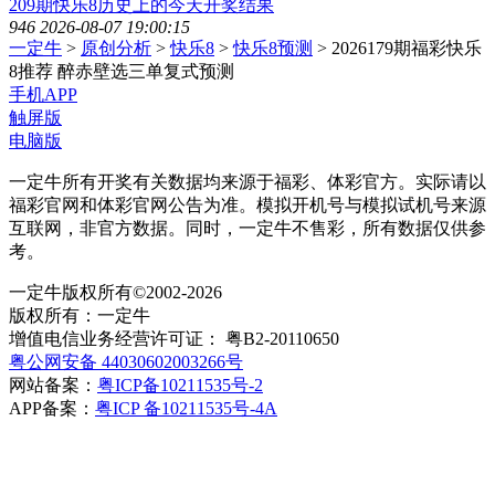
209期快乐8历史上的今天开奖结果
946
2026-08-07 19:00:15
一定牛
>
原创分析
>
快乐8
>
快乐8预测
> 2026179期福彩快乐
8推荐 醉赤壁选三单复式预测
手机APP
触屏版
电脑版
一定牛所有开奖有关数据均来源于福彩、体彩官方。实际请以
福彩官网和体彩官网公告为准。模拟开机号与模拟试机号来源
互联网，非官方数据。同时，一定牛不售彩，所有数据仅供参
考。
一定牛版权所有©2002-2026
版权所有：一定牛
增值电信业务经营许可证： 粤B2-20110650
粤公网安备 44030602003266号
网站备案：
粤ICP备10211535号-2
APP备案：
粤ICP 备10211535号-4A