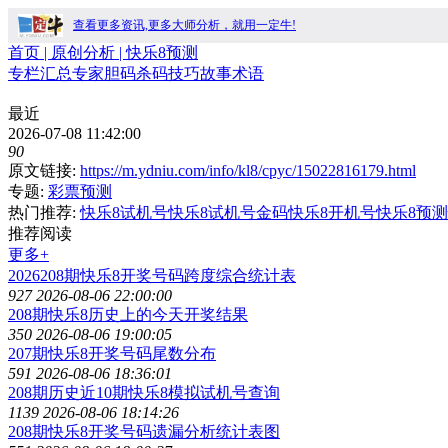
查看更多资讯,更多大师分析，就用一定牛!
首页
| 原创分析 |
快乐8预测
专栏
汇总
专家
胆码
杀码
技巧
故事
术语
最近
2026-07-08 11:42:00
90
原文链接:
https://m.ydniu.com/info/kl8/cpyc/15022816179.html
专题:
彩票预测
热门推荐:
快乐8试机号
快乐8试机号金码
快乐8开机号
快乐8预测
推荐阅读
更多+
2026208期快乐8开奖号码跨度综合统计表
927
2026-08-06 22:00:00
208期快乐8历史上的今天开奖结果
350
2026-08-06 19:00:05
207期快乐8开奖号码尾数分布
591
2026-08-06 18:36:01
208期历史近10期快乐8模拟试机号查询
1139
2026-08-06 18:14:26
208期快乐8开奖号码遗漏分析统计表图