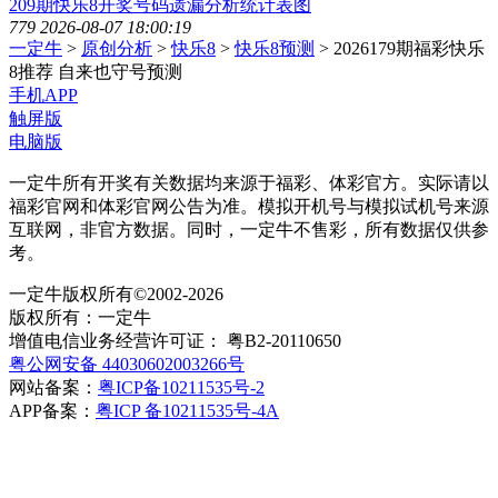
209期快乐8开奖号码遗漏分析统计表图
779
2026-08-07 18:00:19
一定牛
>
原创分析
>
快乐8
>
快乐8预测
> 2026179期福彩快乐
8推荐 自来也守号预测
手机APP
触屏版
电脑版
一定牛所有开奖有关数据均来源于福彩、体彩官方。实际请以
福彩官网和体彩官网公告为准。模拟开机号与模拟试机号来源
互联网，非官方数据。同时，一定牛不售彩，所有数据仅供参
考。
一定牛版权所有©2002-2026
版权所有：一定牛
增值电信业务经营许可证： 粤B2-20110650
粤公网安备 44030602003266号
网站备案：
粤ICP备10211535号-2
APP备案：
粤ICP 备10211535号-4A