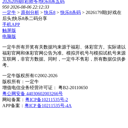
2026209期[彩师爷]快乐8杀五码
950
2026-08-06 22:12:33
一定牛
>
原创分析
>
快乐8
>
快乐8杀码
> 2026179期[好戏在
后头]快乐8杀二码分享
手机APP
触屏版
电脑版
一定牛所有开奖有关数据均来源于福彩、体彩官方。实际请以
福彩官网和体彩官网公告为准。模拟开机号与模拟试机号来源
互联网，非官方数据。同时，一定牛不售彩，所有数据仅供参
考。
一定牛版权所有©2002-2026
版权所有：一定牛
增值电信业务经营许可证： 粤B2-20110650
粤公网安备 44030602003266号
网站备案：
粤ICP备10211535号-2
APP备案：
粤ICP 备10211535号-4A