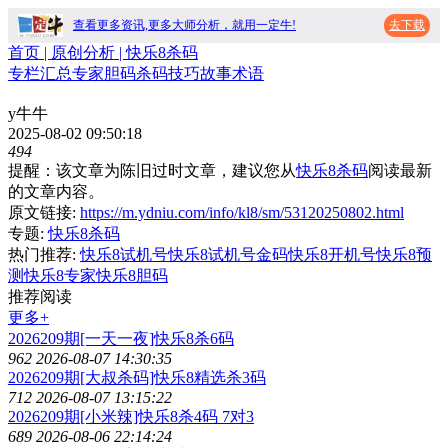
查看更多资讯,更多大师分析，就用一定牛!
去下载
首页
| 原创分析 |
快乐8杀码
专栏
汇总
专家
胆码
杀码
技巧
故事
术语
y牛牛
2025-08-02 09:50:18
494
提醒：该文章为陈旧过时文章，建议您从
快乐8杀码
阅读最新
的文章内容。
原文链接:
https://m.ydniu.com/info/kl8/sm/53120250802.html
专题:
快乐8杀码
热门推荐:
快乐8试机号
快乐8试机号金码
快乐8开机号
快乐8预
测
快乐8专家
快乐8胆码
推荐阅读
更多+
2026209期[一天一夜]快乐8杀6码
962
2026-08-07 14:30:35
2026209期[大叔杀码]快乐8精选杀3码
712
2026-08-07 13:15:22
2026209期[小米辣]快乐8杀4码 7对3
689
2026-08-06 22:14:24