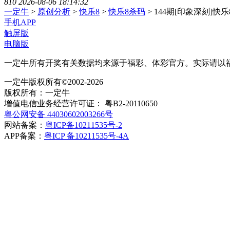
810
2026-08-06 18:14:32
一定牛
>
原创分析
>
快乐8
>
快乐8杀码
> 144期[印象深刻]
手机APP
触屏版
电脑版
一定牛所有开奖有关数据均来源于福彩、体彩官方。实际请以
一定牛版权所有©2002-2026
版权所有：一定牛
增值电信业务经营许可证： 粤B2-20110650
粤公网安备 44030602003266号
网站备案：
粤ICP备10211535号-2
APP备案：
粤ICP 备10211535号-4A