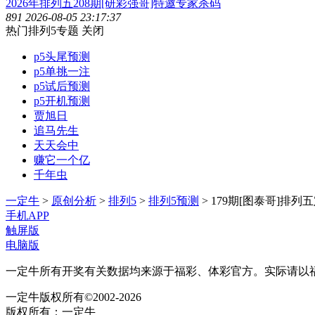
2026年排列五208期[研彩强哥]特邀专家杀码
891
2026-08-05 23:17:37
热门排列5专题
关闭
p5头尾预测
p5单挑一注
p5试后预测
p5开机预测
贾旭日
追马先生
天天会中
赚它一个亿
千年虫
一定牛
>
原创分析
>
排列5
>
排列5预测
> 179期[图泰哥]排列
手机APP
触屏版
电脑版
一定牛所有开奖有关数据均来源于福彩、体彩官方。实际请以
一定牛版权所有©2002-2026
版权所有：一定牛