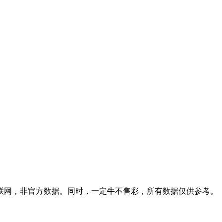
联网，非官方数据。同时，一定牛不售彩，所有数据仅供参考。