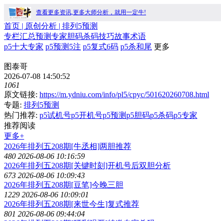
查看更多资讯,更多大师分析，就用一定牛!
首页
| 原创分析 |
排列5预测
专栏
汇总
预测
专家
胆码
杀码
技巧
故事
术语
p5十大专家
p5预测5注
p5复式6码
p5杀和尾
更多
图泰哥
2026-07-08 14:50:52
1061
原文链接:
https://m.ydniu.com/info/pl5/cpyc/501620260708.html
专题:
排列5预测
热门推荐:
p5试机号
p5开机号
p5预测
p5胆码
p5杀码
p5专家
推荐阅读
更多+
2026年排列五208期[牛丞相]两胆推荐
480
2026-08-06 10:16:59
2026年排列五208期[关键时刻]开机号后双胆分析
673
2026-08-06 10:09:43
2026年排列五208期[豆笔]今晚三胆
1229
2026-08-06 10:09:01
2026年排列五208期[来世今生]复式推荐
801
2026-08-06 09:44:04