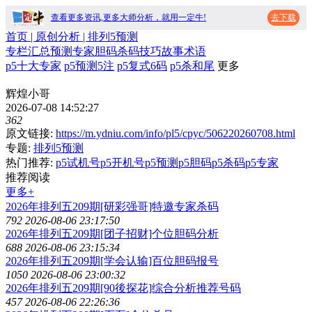
查看更多资讯,更多大师分析，就用一定牛!
去下载
首页
| 原创分析 |
排列5预测
专栏
汇总
预测
专家
胆码
杀码
技巧
故事
术语
p5十大专家
p5预测5注
p5复式6码
p5杀和尾
更多
辉煌小哥
2026-07-08 14:52:27
362
原文链接:
https://m.ydniu.com/info/pl5/cpyc/506220260708.html
专题:
排列5预测
热门推荐:
p5试机号
p5开机号
p5预测
p5胆码
p5杀码
p5专家
推荐阅读
更多+
2026年排列五209期[研彩强哥]特邀专家杀码
792
2026-08-06 23:17:50
2026年排列五209期[团子招财]个位胆码分析
688
2026-08-06 23:15:34
2026年排列五209期[学会认输]百位胆码报号
1050
2026-08-06 23:00:32
2026年排列五209期[90後探花]综合分析推荐号码
457
2026-08-06 22:26:36