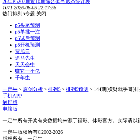
26年P5207期近10期综合奖号形态统计表
1071
2026-08-05 22:17:56
热门排列5专题
关闭
p5头尾预测
p5单挑一注
p5试后预测
p5开机预测
贾旭日
追马先生
天天会中
赚它一个亿
千年虫
一定牛
>
原创分析
>
排列5
>
排列5预测
> 144期[横财就手哥
手机APP
触屏版
电脑版
一定牛所有开奖有关数据均来源于福彩、体彩官方。实际请以
一定牛版权所有©2002-2026
版权所有：一定牛