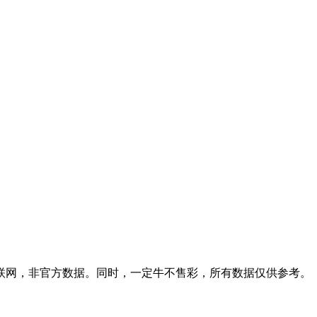
联网，非官方数据。同时，一定牛不售彩，所有数据仅供参考。