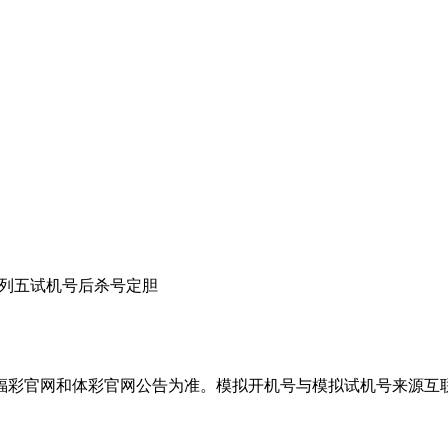
]排列五试机号后杀号定胆
福彩官网和体彩官网公告为准。模拟开机号与模拟试机号来源互