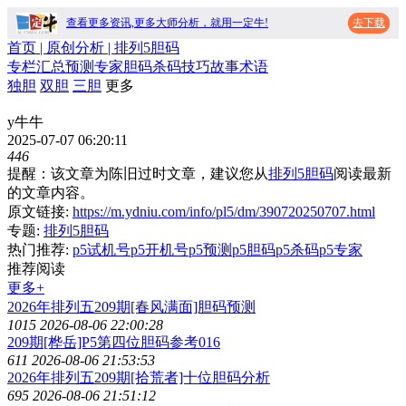
查看更多资讯,更多大师分析，就用一定牛!
去下载
首页
| 原创分析 |
排列5胆码
专栏
汇总
预测
专家
胆码
杀码
技巧
故事
术语
独胆
双胆
三胆
更多
y牛牛
2025-07-07 06:20:11
446
提醒：该文章为陈旧过时文章，建议您从
排列5胆码
阅读最新
的文章内容。
原文链接:
https://m.ydniu.com/info/pl5/dm/390720250707.html
专题:
排列5胆码
热门推荐:
p5试机号
p5开机号
p5预测
p5胆码
p5杀码
p5专家
推荐阅读
更多+
2026年排列五209期[春风满面]胆码预测
1015
2026-08-06 22:00:28
209期[桦岳]P5第四位胆码参考016
611
2026-08-06 21:53:53
2026年排列五209期[拾荒者]十位胆码分析
695
2026-08-06 21:51:12