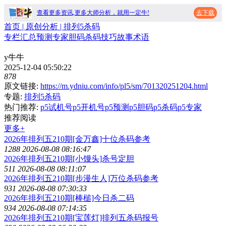
查看更多资讯,更多大师分析，就用一定牛!
去下载
首页
| 原创分析 |
排列5杀码
专栏
汇总
预测
专家
胆码
杀码
技巧
故事
术语
y牛牛
2025-12-04 05:50:22
878
原文链接:
https://m.ydniu.com/info/pl5/sm/701320251204.html
专题:
排列5杀码
热门推荐:
p5试机号
p5开机号
p5预测
p5胆码
p5杀码
p5专家
推荐阅读
更多+
2026年排列五210期[金万鑫]十位杀码参考
1288
2026-08-08 08:16:47
2026年排列五210期[小馒头]杀号定胆
511
2026-08-08 08:11:07
2026年排列五210期[步漫生人]万位杀码参考
931
2026-08-08 07:30:33
2026年排列五210期[棒槌]今日杀二码
934
2026-08-08 07:14:35
2026年排列五210期[宝莲灯]排列五杀码报号