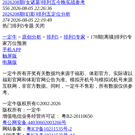
2026208期[女诸葛]排列五今晚实战参考
556
2026-08-05 22:26:36
2026208期[幻影]排列五定位分析
374
2026-08-05 22:19:49
热门排列5专题
关闭
一定牛
>
原创分析
>
排列5
>
排列5专家
> 178期[离骚]排列5专
家万位预测
手机APP
触屏版
电脑版
一定牛所有开奖有关数据均来源于福彩、体彩官方。实际请以
福彩官网和体彩官网公告为准。模拟开机号与模拟试机号来源
互联网，非官方数据。同时，一定牛不售彩，所有数据仅供参
考。
一定牛版权所有©2002-2026
版权所有：一定牛
增值电信业务经营许可证： 粤B2-20110650
粤公网安备 44030602003266号
网站备案：
粤ICP备10211535号-2