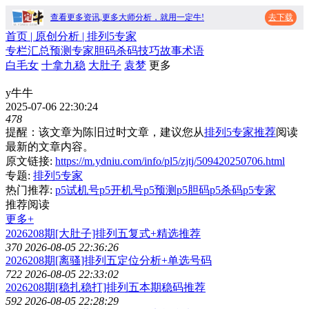
查看更多资讯,更多大师分析，就用一定牛!
去下载
首页
| 原创分析 |
排列5专家
专栏
汇总
预测
专家
胆码
杀码
技巧
故事
术语
白毛女
十拿九稳
大肚子
袁梦
更多
y牛牛
2025-07-06 22:30:24
478
提醒：该文章为陈旧过时文章，建议您从
排列5专家推荐
阅读
最新的文章内容。
原文链接:
https://m.ydniu.com/info/pl5/zjtj/509420250706.html
专题:
排列5专家
热门推荐:
p5试机号
p5开机号
p5预测
p5胆码
p5杀码
p5专家
推荐阅读
更多+
2026208期[大肚子]排列五复式+精选推荐
370
2026-08-05 22:36:26
2026208期[离骚]排列五定位分析+单选号码
722
2026-08-05 22:33:02
2026208期[稳扎稳打]排列五本期稳码推荐
592
2026-08-05 22:28:29