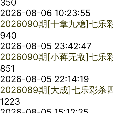
2026-08-03 15:01:04
2026088期[金刀无敌]七乐彩杀三码
1088
2026-08-03 10:32:54
2026088期[三顾茅庐]七乐彩本期杀一码
841
2026-08-03 08:57:21
2026088期[十拿九稳]七乐彩杀6码分析
493
2026-07-31 23:42:51
2026088期[小蒋无敌]七乐彩下期各区间号码分布参考
1106
2026-07-31 22:14:33
2026087期[大成]七乐彩杀四码参考
810
2026-07-31 15:12:27
2026087期[粉碎机]七乐彩免费杀一码
945
2026-07-31 15:00:51
2026087期[三顾茅庐]七乐彩本期杀一码
1107
2026-07-31 08:57:33
2026087期[金刀无敌]七乐彩杀三码
1290
2026-07-30 10:33:18
2026087期[十拿九稳]七乐彩杀6码分析