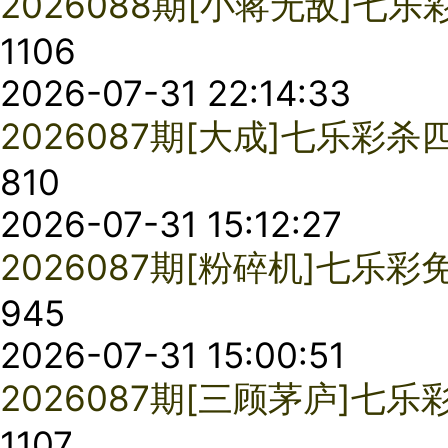
2026083期[奇异博士]七乐彩三胆推荐：12 14 …
374
2026-07-20 22:36:51
2026083期[18罗汉]七乐彩和值趋势分析+单注推荐
1199
2026-07-20 22:29:14
2026083期[小蒋无敌]七乐彩下期各区间号码分布参考
887
2026-07-20 22:14:17
2026年七乐彩083期[金刀无敌]综合杀号推荐
1173
2026-07-20 22:01:03
2026年七乐彩083期[千机变]杀号预测
1273
2026-07-20 22:01:11
2026年七乐彩083期[未完待续]下期杀一码24
1210
2026-07-20 22:00:52
2026年七乐彩083期[三顾茅庐]专家杀一码
1051
2026-07-20 21:57:41
2026年七乐彩083期[大成]免费杀一红
1160
2026-07-20 21:56:40
2026年七乐彩083期[十拿九稳]专家预测杀六码