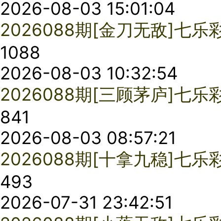
1209
2026-07-22 22:36:40
2026084期[18罗汉]七乐彩和值趋势分析+单注推荐
989
2026-07-22 22:29:12
2026084期[小蒋无敌]七乐彩下期各区间号码分布参考
897
2026-07-22 22:14:36
2026年七乐彩084期[金刀无敌]综合杀号推荐
1293
2026-07-22 22:01:22
2026年七乐彩084期[千机变]杀号预测
853
2026-07-22 22:01:23
2026年七乐彩084期[未完待续]下期杀一码13
394
2026-07-22 22:00:47
2026年七乐彩084期[三顾茅庐]专家杀一码
431
2026-07-22 21:57:19
2026年七乐彩084期[大成]免费杀一红
573
2026-07-22 21:56:31
2026年七乐彩084期[十拿九稳]专家预测杀六码
788
2026-07-22 23:42:59