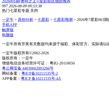
2026091期[奥特之王]7星彩前区独胆推荐
997
2026-08-09 09:53:38
热门七星彩专题
关闭
一定牛
>
原创分析
>
七星彩
>
七星彩预测
> 2026年7星彩06
手机APP
触屏版
电脑版
一定牛所有开奖有关数据均来源于福彩、体彩官方。实际请以
一定牛版权所有©2002-2026
版权所有：一定牛
增值电信业务经营许可证： 粤B2-20110650
粤公网安备 44030602003266号
网站备案：
粤ICP备10211535号-2
APP备案：
粤ICP 备10211535号-4A