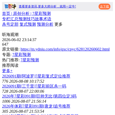
查看更多资讯,更多大师分析，就用一定牛!
去下载
首页
| 原创分析 |
7星彩预测
专栏
汇总
预测
技巧
故事
术语
杀号定胆
复式预测
预测分析
更多
听海观潮
2026-06-02 23:14:37
647
原文链接:
https://m.ydniu.com/info/qxc/cpyc/628120260602.html
专题:
7星彩预测
热门推荐:
7星彩预测
推荐阅读
更多+
2026091期[阿波罗]7星彩复式定位推荐
776
2026-08-08 10:17:52
2026091期[三千里]7星彩前区杀一码
728
2026-08-07 22:00:06
2026年7星彩091期[巨帅无比]第四位定3码
1006
2026-08-07 21:56:14
2026年体彩7星彩091期[唐龙]追号推荐
305
2026-08-07 21:53:54