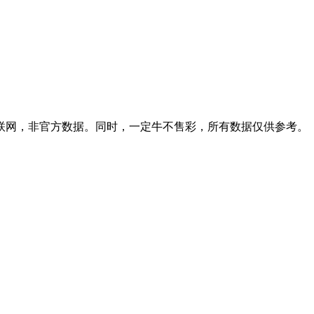
联网，非官方数据。同时，一定牛不售彩，所有数据仅供参考。