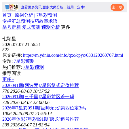
查看更多资讯,更多大师分析，就用一定牛!
去下载
首页
| 原创分析 |
7星彩预测
专栏
汇总
预测
技巧
故事
术语
杀号定胆
复式预测
预测分析
更多
七颗星
2026-07-07 21:56:21
522
原文链接:
https://m.ydniu.com/info/qxc/cpyc/633120260707.html
专题:
7星彩预测
热门推荐:
7星彩预测
推荐阅读
更多+
2026091期[阿波罗]7星彩复式定位推荐
776
2026-08-08 10:17:52
2026091期[三千里]7星彩前区杀一码
728
2026-08-07 22:00:06
2026年7星彩091期[巨帅无比]第四位定3码
1006
2026-08-07 21:56:14
2026年体彩7星彩091期[唐龙]追号推荐
305
2026-08-07 21:53:54