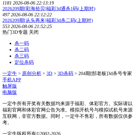
1181
2026-08-06 22:13:19
2026209期[彩海拾贝]福彩3d通杀1码(上期对)
497
2026-08-06 22:12:22
2026209期[从头再来]福彩3d杀二码(上期对)
553
2026-08-06 21:52:25
热门3D专题
关闭
杀一码
杀二码
杀三码
定位杀码
一定牛
>
原创分析
>
3D
>
3D杀码
> 204期[郜老板]3d杀号专家
手机APP
触屏版
电脑版
一定牛所有开奖有关数据均来源于福彩、体彩官方。实际请以
福彩官网和体彩官网公告为准。模拟开机号与模拟试机号来源
互联网，非官方数据。同时，一定牛不售彩，所有数据仅供参
考。
一定牛版权所有©2002-2026