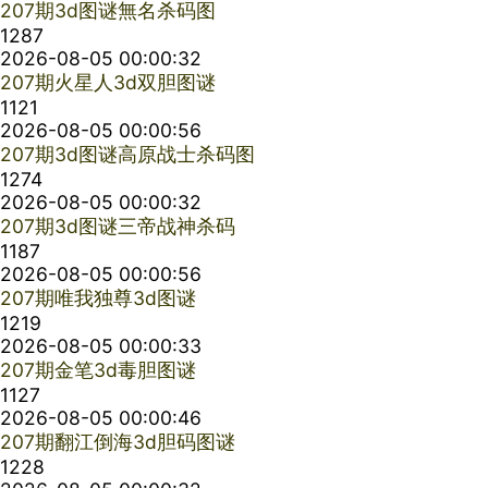
207期今日3d图谜野牛杀码图
915
2026-08-05 00:00:38
207期红灯笼3d胆码胆号图谜
1192
2026-08-05 00:00:55
207期如宝夫人3d三个胆图谜
838
2026-08-05 00:00:49
207期以双会友3d三胆图谜
979
2026-08-05 00:00:50
206期如宝夫人3d三个胆图谜
336
2026-08-04 00:00:30
206期以双会友3d三胆图谜
788
2026-08-04 00:00:34
206期3d图谜东方凯旋杀码
1055
2026-08-04 00:00:44
206期金笔3d毒胆图谜
1089
2026-08-04 00:00:36
206期3d今日图谜战神杀码图