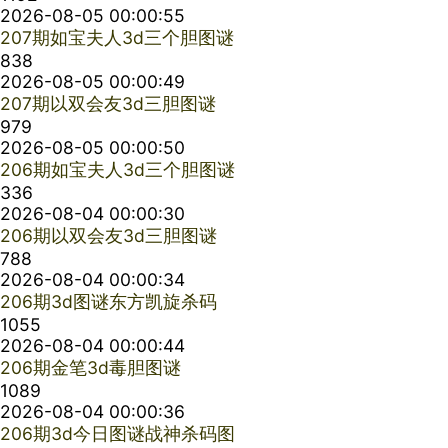
206期3d图谜高原战士杀码图
560
2026-08-04 00:00:50
206期火星人3d双胆图谜
490
2026-08-04 00:00:53
207期神算机3d图谜
437
2026-08-04 00:00:51
206期今日3d图谜野牛杀码图
664
2026-08-04 00:00:35
206期翻江倒海3d胆码图谜
422
2026-08-04 00:00:47
206期3d图谜断忆杀码
1231
2026-08-04 00:00:50
206期唯我独尊3d图谜
695
2026-08-04 00:00:30
206期3d图谜三帝战神杀码
1145
2026-08-04 00:00:56
206期红灯笼3d胆码胆号图谜