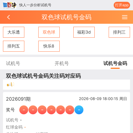
快人一步分析试机号
打开app
双色球试机号
金码
大乐透
双色球
福彩3d
排列三
排列五
快乐8
试机号
开机号
试机号金码
双色球试机号金码关注码对应码
2026091期
2026-08-09 18:00:15 周日
-
-
-
-
-
-
-
奖号
试机号
-
红球金码
-