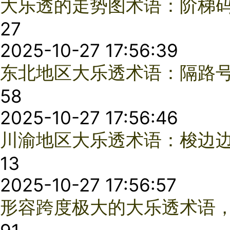
11
2025-10-28 09:12:59
大乐透弧形码的形状
60
2025-10-28 09:13:12
大乐透最大间距与相邻号码有关
35
2025-10-28 09:13:24
大乐透基本术语：012路
75
2025-10-28 09:13:32
大乐透的后区胆拖
56
2025-10-28 09:13:44
大乐透的前区胆拖
73
2025-10-28 09:13:55
大乐透合尾的例子
27
2025-10-28 09:33:23
大乐透前区和值、后区和值与总和值
30
2025-10-28 09:33:32
大乐透不止是除3余数还有除N余数
71
2025-10-28 09:33:41