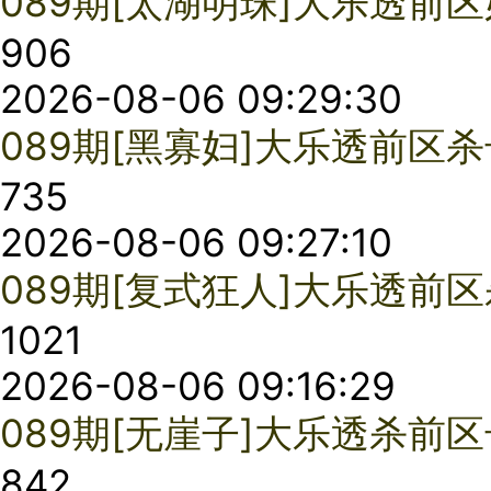
2026-08-05 23:01:02
089期[大葱蘸酱]大乐透杀3码内容
1273
2026-08-05 23:01:19
089期[天选之子]大乐透独杀一红
1034
2026-08-05 22:57:32
089期[左罗定胆]大乐透杀二码参考
415
2026-08-05 22:54:45
089期[奉天]大乐透红球绝杀一码
389
2026-08-05 22:53:31
089期[鹏飛]大乐透绝杀号
393
2026-08-05 22:46:27
089期[江南七王爷]大乐透精选杀二前区号
670
2026-08-05 22:46:01
手机APP
089期[划船不用浆]大乐透实力出击杀2码预测
888
触屏版
2026-08-05 22:40:55
089期[平少爷]大乐透杀前区号码
949
电脑版
2026-08-05 22:40:09