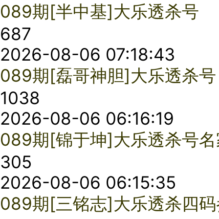
2026-08-05 22:29:36
089期[闷油瓶]大乐透杀1独胆
1233
2026-08-05 22:29:29
089期[不解风情]大乐透原创杀2前区码
424
2026-08-05 22:27:33
089期[海枯石烂]大乐透预测前区杀号
1094
2026-08-05 22:27:30
089期[阿金看胆]大乐透前区毒杀
341
2026-08-05 22:25:22
089期[一拖二]大乐透心水前区杀两个码
594
2026-08-05 22:23:05
089期[爱心角落]大乐透矩阵研究推荐杀号
1063
2026-08-05 22:21:04
089期[无题]大乐透杀四个号码
1178
2026-08-05 22:20:51
089期[张良6队]大乐透杀前区3个号
560
2026-08-05 22:19:10
089期[农夫三拳]大乐透杀红