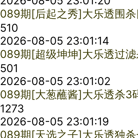
2026-08-05 22:01:27
089期[梦到号]大乐透前区杀三码推荐
1118
2026-08-05 22:01:12
088期[铁爪]大乐透前区专家杀号精品
968
2026-08-05 19:34:22
088期[七彩祥云]大乐透绝杀杀号
456
2026-08-05 18:34:05
088期[天机老人]大乐透前区绝杀一红一蓝
496
2026-08-05 18:27:35
088期[河北钢铁]大乐透杀号高手杀码
658
2026-08-05 18:25:16
088期[虞美人]大乐透杀号预测
427
2026-08-05 18:18:36
088期[奇迹出现]大乐透杀号今天晚上
987
2026-08-05 18:16:15
088期[元亨]大乐透杀号免费专家
1029
2026-08-05 18:15:13
088期[天若有情]大乐透杀号