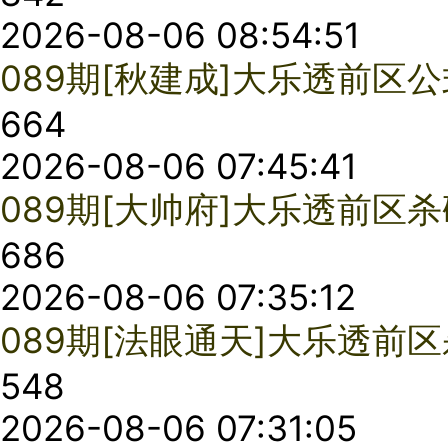
089期[坏叔叔]大乐透前区绝杀码
775
2026-08-05 22:37:27
089期[半智贤]今日大乐透杀三枚号
1129
2026-08-05 22:36:56
089期[馄饨摊]大乐透本期杀6码推荐号
489
2026-08-05 22:34:57
089期[武员外]大乐透前区免费杀号共享
1116
2026-08-05 22:34:05
089期[大奖临近]大乐透杀前区
477
2026-08-05 22:33:13
089期[相见]大乐透探究杀五码
1027
2026-08-05 22:32:51
089期[善星月]大乐透杀二码对错勿怪
496
2026-08-05 22:31:28
089期[阿药王]大乐透前区杀码
1104
2026-08-05 22:29:32
089期[静待福来]大乐透毒杀码
1281