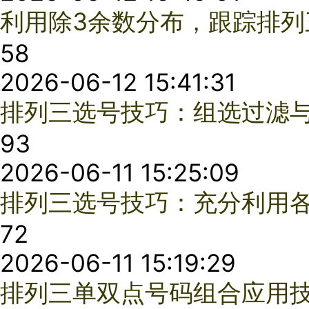
59
2026-02-27 11:14:18
排列3高手选号过程中的风险控制方法与原则
99
2026-02-26 17:07:43
排列3选号技巧：组选优势、和值区间与冷号判断
84
2026-02-26 15:19:50
排列三选号方法：分路选号保胆
72
2026-02-26 14:37:27
排列三合形态0双双的运用技巧
87
2026-02-25 14:37:13
排列三选号技巧之巧选合适方法选号
35
2026-02-25 14:23:27
排列三和值选择三个原则
95
2026-02-25 14:12:22
排列三胆拖包号全攻略：教你用200元博取1000元大奖
17
2026-02-25 11:16:54
浅谈排列三黄金组合的诀窍
62
2026-02-06 17:11:10