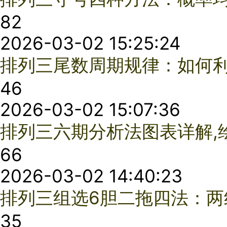
排列三九宫格选号法及经典结构口诀
31
2025-12-01 09:58:00
实践观察的排列三杀两码组合方法
43
2025-12-01 16:43:22
排列三技巧之数字平衡法
61
2025-12-01 17:32:53
排列三选号不再愁！"万能六码"拆解指南，新手秒懂
30
2025-12-02 15:07:20
如何提升排列3中奖率？六个实用技巧与策略详解
1
2025-12-03 11:12:26
排列3冷热号分析
43
2025-12-04 10:12:41
掌握杀2码技巧，轻松玩转排列三
97
2025-12-05 09:23:30
排列三杀1码新手也能轻松掌握的技巧
37
2025-12-05 10:01:16
如何使用排列三绕胆图
88