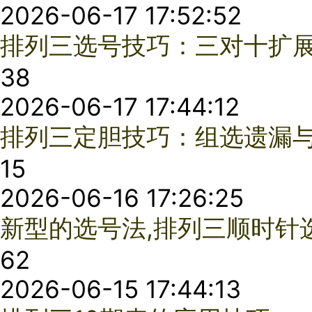
2026-06-15 17:21:48
排列三出组三号码后的分析技巧
24
2026-06-15 16:49:54
排列三四码、五码偏态出现后的优化策略
84
2026-06-12 17:39:52
排列三统计分析二码偏态，比例系数降低风险
96
2026-06-12 17:31:53
怎样判断排列三连号和散号以及应对方法
98
2026-06-12 17:16:27
排列三投 注技巧：1胆配和值、跨度、奇偶
65
2026-06-12 16:49:01
利用除3余数分布，跟踪排列三除三余数比的偏态
58
2026-06-12 15:41:31
排列三选号技巧：组选过滤与胆托2过滤
93
2026-06-11 15:25:09
排列三选号技巧：充分利用各种过滤得到最终号
72
2026-06-11 15:19:29
排列三单双点号码组合应用技巧