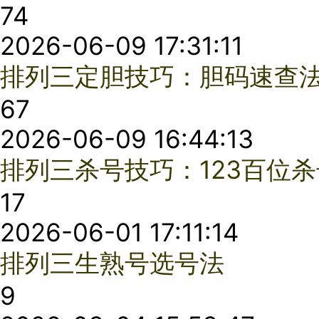
拆解排列三相连号码：从类型划分到数据统计的完整指南
18
2026-02-06 16:33:06
排列三周期点：菲波纳奇数列
70
2026-02-06 16:16:58
从数据中找规律：排列3实战缩水方法分享
60
2026-02-06 15:09:35
排列三选胆妙招：四招搞定胆码
98
2026-02-06 14:28:18
排列3选号策略之运用振幅杀号
22
2026-02-03 17:28:39
精通排列三扩大A型选号方法提高命中效率
74
2026-02-03 17:19:07
浅谈排列三的单选技巧和策略
67
2026-02-03 16:51:26
排列三不容被忽视的重号与邻号的选择
63
2026-02-03 15:58:30
使用排列三杂六分析法分类筛选重要号码
7