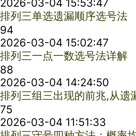
2026-02-03 15:33:41
排列3组选包号法：中小彩民的求胜之道
61
2026-01-31 17:55:19
解读高端选号法, 排列三摩尔斯选号法
46
2026-01-31 11:25:18
搜集开奖号码近十期表分析判断排列三组三类型技巧
77
2026-01-29 11:20:56
详解排列三二码分类, 追寻二码组合的规律
88
2026-01-29 10:50:29
排列三寻找胆码的三种途径
80
2026-01-29 09:49:34
排列三上期开奖号与组选号的差值定下期胆码
68
2025-11-28 14:10:58
排列三位和与位差选号法技巧
21
2025-11-28 17:28:38
排列三中间数定位两码分析思路
45
2025-12-01 09:21:30