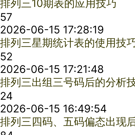
74
2026-06-09 17:31:11
排列三定胆技巧：胆码速查法
67
2026-06-09 16:44:13
排列三杀号技巧：123百位杀号法
17
2026-06-01 17:11:14
排列三生熟号选号法
9
2026-03-04 15:53:47
排列三单选遗漏顺序选号法
94
2026-03-04 15:02:47
排列三一点一数选号法详解
88
2026-03-04 14:24:50
排列三组三出现的前兆,从遗漏和与数字分布中找规律
75
2026-03-04 11:51:33
排列三守号四种方法：概率均衡、守热号、守冷号、守组选详解
82
2026-03-02 15:25:24
排列三尾数周期规律：如何利用活跃尾数和惰性尾数选号
46
2026-03-02 15:07:36