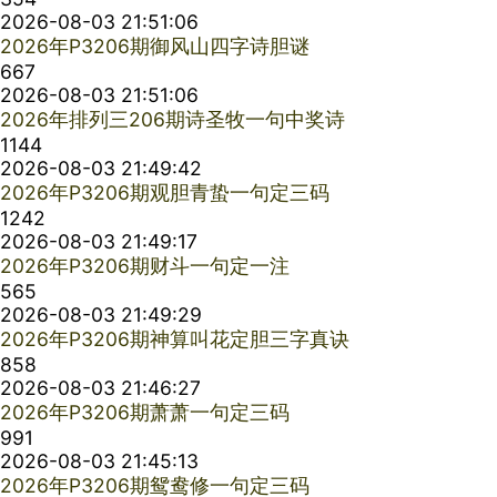
346
2026-08-02 21:50:45
2026年P3205期[神奇彩虹]解谜王滨字谜谜底
1238
2026-08-02 21:51:10
2026年P3205期南盲王一句定一注
307
2026-08-02 21:50:54
2026年P3205期财斗一句定一注
757
2026-08-02 21:49:24
2026年排列三205期诗圣牧一句中奖诗
540
2026-08-02 21:49:33
2026年P3205期观胆青蛰一句定三码
1141
2026-08-02 21:49:13
2026年P3205期神算叫花定胆三字真诀
590
2026-08-02 21:46:43
2026年P3205期鸳鸯修一句定三码
344
2026-08-02 21:45:21
2026年P3205期萧萧一句定三码
1124