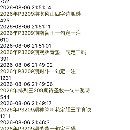
2026年P3209期财斗一句定一注
1231
2026-08-06 21:49:06
2026年排列三209期诗圣牧一句中奖诗
544
2026-08-06 21:49:17
2026年P3209期神算叫花定胆三字真诀
1211
2026-08-06 21:46:31
2026年P3209期萧萧一句定三码
1161
2026-08-06 21:44:59
2026年P3209期鸳鸯修一句定三码
711
2026-08-06 21:45:08
208期笑脸虎排列三试机号后黄金胆码谜
858
2026-08-06 18:15:31
208期巴蜀仙子排列三一句定三码
743
2026-08-06 16:16:26
2026年P3208期[月崖引]破解姜太公字谜
317
2026-08-05 22:18:19
2026年P3208期[福云]解天机老人字谜最终谜底