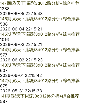
956
2026-05-21 22:15:23
131期[彩天下]福彩3d012路分析+综合推荐
614
2026-05-20 22:15:35
130期[彩天下]福彩3d012路分析+综合推荐
1246
2026-05-19 22:15:36
128期[彩天下]福彩3d012路分析+综合推荐
966
2026-05-17 22:11:24
126期[彩天下]福彩3d012路分析+综合推荐
763
2026-05-15 22:11:35
125期[彩天下]福彩3d012路分析+综合推荐
1101
2026-05-14 22:11:15
124期[彩天下]福彩3d012路分析+综合推荐
1046
2026-05-13 22:11:15
123期[彩天下]福彩3d012路分析+综合推荐
820
2026-05-12 22:11:21
122期[彩天下]福彩3d012路分析+综合推荐
790