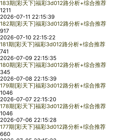
2026-07-05 22:15:22
176期[彩天下]福彩3d012路分析+综合推荐
518
2026-07-04 22:15:44
175期[彩天下]福彩3d012路分析+综合推荐
1245
2026-07-03 22:15:37
174期[彩天下]福彩3d012路分析+综合推荐
351
2026-07-02 22:15:17
173期[彩天下]福彩3d012路分析+综合推荐
954
2026-07-01 22:15:33
172期[彩天下]福彩3d012路分析+综合推荐
498
2026-06-30 22:15:18
171期[彩天下]福彩3d012路分析+综合推荐
1197
2026-06-29 22:15:17
170期[彩天下]福彩3d012路分析+综合推荐
533
2026-06-28 22:15:24
169期[彩天下]福彩3d012路分析+综合推荐
415
2026-06-27 22:15:22
167期[彩天下]福彩3d012路分析+综合推荐