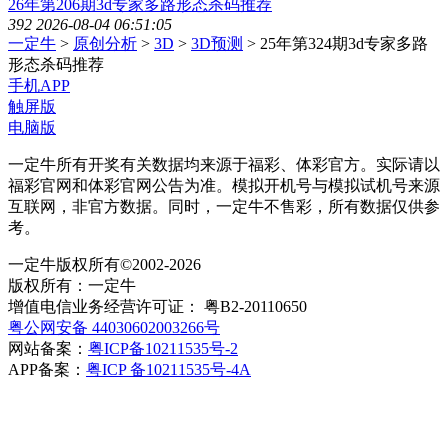
26年第206期3d专家多路形态杀码推荐
392
2026-08-04 06:51:05
一定牛
>
原创分析
>
3D
>
3D预测
> 25年第324期3d专家多路
形态杀码推荐
手机APP
触屏版
电脑版
一定牛所有开奖有关数据均来源于福彩、体彩官方。实际请以
福彩官网和体彩官网公告为准。模拟开机号与模拟试机号来源
互联网，非官方数据。同时，一定牛不售彩，所有数据仅供参
考。
一定牛版权所有©2002-2026
版权所有：一定牛
增值电信业务经营许可证： 粤B2-20110650
粤公网安备 44030602003266号
网站备案：
粤ICP备10211535号-2
APP备案：
粤ICP 备10211535号-4A