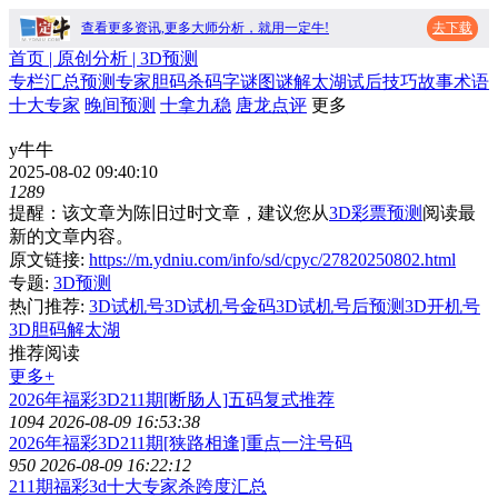
查看更多资讯,更多大师分析，就用一定牛!
去下载
首页
| 原创分析 |
3D预测
专栏
汇总
预测
专家
胆码
杀码
字谜
图谜
解太湖
试后
技巧
故事
术语
十大专家
晚间预测
十拿九稳
唐龙点评
更多
y牛牛
2025-08-02 09:40:10
1289
提醒：该文章为陈旧过时文章，建议您从
3D彩票预测
阅读最
新的文章内容。
原文链接:
https://m.ydniu.com/info/sd/cpyc/27820250802.html
专题:
3D预测
热门推荐:
3D试机号
3D试机号金码
3D试机号后预测
3D开机号
3D胆码
解太湖
推荐阅读
更多+
2026年福彩3D211期[断肠人]五码复式推荐
1094
2026-08-09 16:53:38
2026年福彩3D211期[狭路相逢]重点一注号码
950
2026-08-09 16:22:12
211期福彩3d十大专家杀跨度汇总