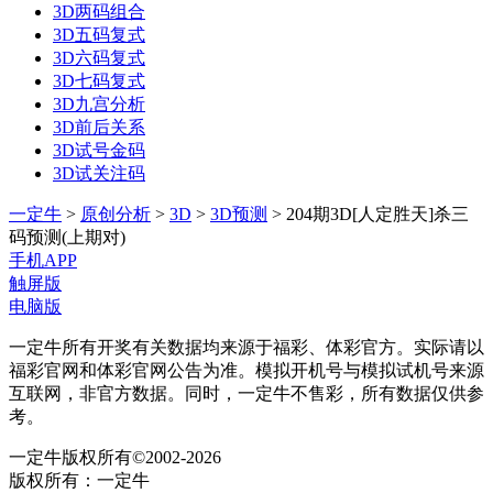
3D两码组合
3D五码复式
3D六码复式
3D七码复式
3D九宫分析
3D前后关系
3D试号金码
3D试关注码
一定牛
>
原创分析
>
3D
>
3D预测
> 204期3D[人定胜天]杀三
码预测(上期对)
手机APP
触屏版
电脑版
一定牛所有开奖有关数据均来源于福彩、体彩官方。实际请以
福彩官网和体彩官网公告为准。模拟开机号与模拟试机号来源
互联网，非官方数据。同时，一定牛不售彩，所有数据仅供参
考。
一定牛版权所有©2002-2026
版权所有：一定牛