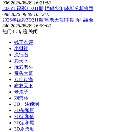
936
2026-08-09 16:21:58
2026年福彩3D211期[忧郁少年]本期分析推荐
688
2026-08-09 16:12:15
2026年福彩3D211期[地老天荒]本期两码组合
340
2026-08-09 16:09:08
热门3D专题
关闭
钱王点评
小财神
流行石
彩天下
玩彩老头
带头大哥
八仙过海
布衣天下
老炮子
刘忠林
3D一注预测
3D杀和尾
3D定和值
3D定和尾
3D杀跨度