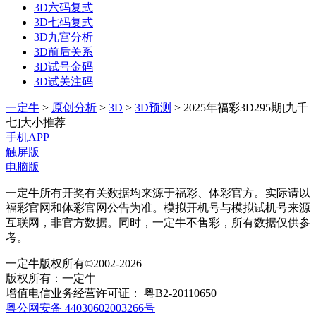
3D六码复式
3D七码复式
3D九宫分析
3D前后关系
3D试号金码
3D试关注码
一定牛
>
原创分析
>
3D
>
3D预测
> 2025年福彩3D295期[九千
七]大小推荐
手机APP
触屏版
电脑版
一定牛所有开奖有关数据均来源于福彩、体彩官方。实际请以
福彩官网和体彩官网公告为准。模拟开机号与模拟试机号来源
互联网，非官方数据。同时，一定牛不售彩，所有数据仅供参
考。
一定牛版权所有©2002-2026
版权所有：一定牛
增值电信业务经营许可证： 粤B2-20110650
粤公网安备 44030602003266号