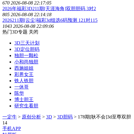
670
2026-08-08 22:17:05
2026年福彩3D211期[天涯海角]双胆胆码 3对2
805
2026-08-08 22:14:18
2026211期[云尘]福彩3d组选6码预测 121对115
1043
2026-08-08 22:09:06
热门3D专题
关闭
3D三天计划
3D定位胆码
独胆一颗松
小和尚独胆
西施姐姐
彩界女王
铁人铁胆
一休哥
陈华
博士胆王
研究生看胆
一定牛
>
原创分析
>
3D
>
3D胆码
> 178期[耿不会]3d至尊双胆
14
手机APP