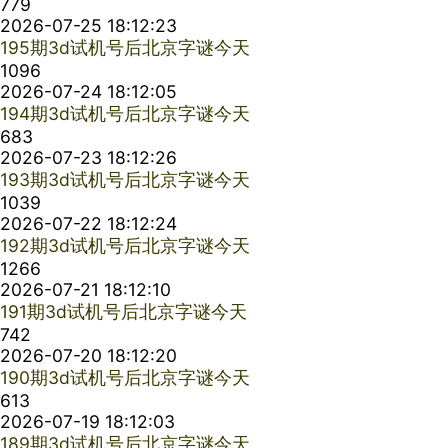
192期3d试机号后北京字谜今天
1266
2026-07-21 18:12:10
191期3d试机号后北京字谜今天
742
2026-07-20 18:12:20
190期3d试机号后北京字谜今天
613
2026-07-19 18:12:03
189期3d试机号后北京字谜今天
534
2026-07-18 18:12:11
188期3d试机号后北京字谜今天
1086
2026-07-17 18:12:29
187期3d试机号后北京字谜今天
479
2026-07-16 18:12:25
186期3d试机号后北京字谜今天
836
2026-07-15 18:12:07
185期3d试机号后北京字谜今天
415
2026-07-14 18:12:11
184期3d试机号后北京字谜今天