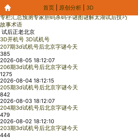
20年老品牌,每天超5万彩民都在用!放心安装
去下载
首页
|
原创分析
|
3D
专栏
汇总
预测
专家
胆码
杀码
字谜
图谜
解太湖
试后
技巧
故事
术语
试后正老北京
3D开机号
3D试机号
207期3d试机号后北京字谜今天
385
2026-08-05 18:12:07
206期3d试机号后北京字谜今天
1275
2026-08-04 18:12:15
205期3d试机号后北京字谜今天
842
2026-08-03 18:12:07
204期3d试机号后北京字谜今天
479
2026-08-02 18:12:10
203期3d试机号后北京字谜今天
444
2026-08-01 18:12:06
202期3d试机号后北京字谜今天
317
2026-07-31 18:12:15
201期3d试机号后北京字谜今天