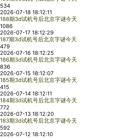
772
2026-07-13 18:12:20
183期3d试机号后北京字谜今天
592
2026-07-12 18:12:10
182期3d试机号后北京字谜今天
732
2026-07-11 18:12:16
181期3d试机号后北京字谜今天
823
2026-07-10 18:12:19
180期3d试机号后北京字谜今天
771
2026-07-09 18:12:04
179期3d试机号后北京字谜今天
1079
2026-07-08 18:12:29
178期3d试机号后北京字谜今天
1251
2026-07-07 18:12:09
177期3d试机号后北京字谜今天
510
2026-07-06 18:12:27
176期3d试机号后北京字谜今天
796