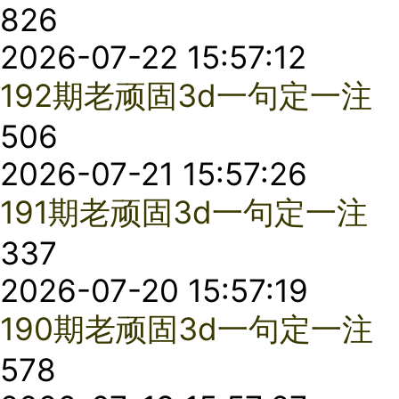
167期老顽固3d一句定一注
358
2026-06-26 15:57:29
166期老顽固3d一句定一注
813
2026-06-25 15:57:36
165期老顽固3d一句定一注
513
2026-06-24 15:57:40
164期老顽固3d一句定一注
454
2026-06-23 15:57:38
163期老顽固3d一句定一注
459
2026-06-22 15:57:20
162期老顽固3d一句定一注
699
2026-06-21 15:57:30
161期老顽固3d一句定一注
933
2026-06-20 15:57:33
160期老顽固3d一句定一注
589
2026-06-19 15:57:32
159期老顽固3d一句定一注
502