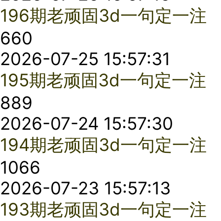
948
2026-07-05 15:57:12
175期老顽固3d一句定一注
1027
2026-07-04 15:57:18
174期老顽固3d一句定一注
789
2026-07-03 15:57:25
173期老顽固3d一句定一注
868
2026-07-02 15:57:39
172期老顽固3d一句定一注
660
2026-07-01 15:57:15
171期老顽固3d一句定一注
1096
2026-06-30 15:57:27
170期老顽固3d一句定一注
1159
2026-06-29 15:57:38
169期老顽固3d一句定一注
972
2026-06-28 15:57:15
168期老顽固3d一句定一注
433
2026-06-27 15:57:19