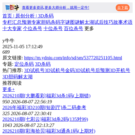
查看更多资讯,更多大师分析，就用一定牛!
去下载
首页
| 原创分析 |
3D杀码
专栏
汇总
预测
专家
胆码
杀码
字谜
图谜
解太湖
试后
技巧
故事
术语
十大专家
个位杀号
十位杀号
百位杀号
更多
y牛牛
2025-11-05 17:12:49
689
原文链接:
https://m.ydniu.com/info/sd/sm/537720251105.html
专题:
定位杀码
3D杀码
热门推荐:
3D试机号
3D试机号金码
3D试机号后预测
3D开机号
3D胆码
解太湖
推荐阅读
更多+
2026210期[大鹏看彩]福彩3d杀1码(上期错)
950
2026-08-07 22:56:19
2026年福彩3D210期[短剧厅]杀二码参考
325
2026-08-07 22:30:41
2026210期[七彩云]福彩3d杀2码(135对99)
1043
2026-08-07 22:13:27
2026210期[彩海拾贝]福彩3d通杀1码(上期对)