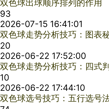
99
2026-06-18 16:05:11
双色球选号技巧：首号定位
15
2026-06-17 16:19:23
双色球选号宝鉴：抓大放小选号法
32
2026-06-17 16:11:49
双色球守号机巧：选择守号号码组合
32
2026-06-17 15:38:16
双色球选号技巧：和值计算舍弃无用号码
71
2026-06-17 15:29:12
双色球选号技巧：热选号码三定式
29
2026-06-17 15:09:46
双色球相生与排斥的号码也颇有规律
580
2026-06-16 15:20:22
利用五行相生关系定双色球号码的技巧
99
2026-06-16 15:17:25
双色球走势分析技巧：有趣味的号码组合筋斗码
43
2026-06-16 15:14:00