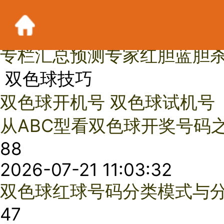
20年老品牌,每天超5万彩民都在用!放心安装
首页
|
原创分析
|
双色球
专栏
汇总
预测
专家
红胆
蓝胆
杀红
杀蓝
字谜
技巧
故事
术语
双色球技巧
双色球开机号
双色球试机号
从ABC型看双色球开奖号码之规律
88
2026-07-21 11:03:32
双色球红球号码分类模式与分类的意义
47
2026-07-20 18:08:05
双色球巧用字头奇数与偶数分析号码的技巧
76
2026-07-20 14:37:41
双色球10种选号方法
67
2026-07-15 16:53:39
双色球选号五真言
15
2026-07-15 16:45:47
双色球出球顺序排列的作用
93
2026-07-15 16:41:01
双色球走势分析技巧：图表秘笈详解
20