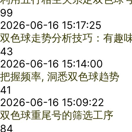
双色球选号技巧：选号不妨程序化
31
2026-06-01 11:58:37
双色球选号技巧：推演法运用技巧
15
2026-06-01 11:52:41
双色球选号技巧：逆向思维选号三法
37
2026-06-01 11:35:38
判断双色球红球首位号码的方法
94
2026-06-01 11:32:15
双色球上期出的号码,带出下期相缘号码
42
2026-06-01 11:13:26
双色球选胆码为先，杀码寻拖码
4
2026-05-26 14:31:49
双色球杀号技巧：两则排除法提高中奖几率
39
2026-05-26 14:20:00
双色球杀号技巧：杀号公式27则
50
2026-05-26 14:08:12
双色球杀号技巧：顺斜三连号杀延长线号码
62