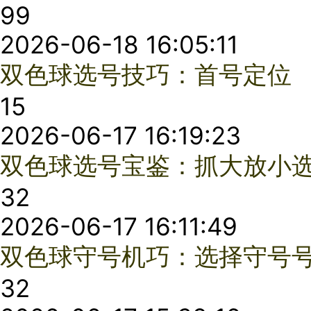
双色球杀号技巧：六步排除红球27码
13
2026-06-10 10:49:18
双色球杀号技巧：对称码杀号技巧
18
2026-06-10 10:30:18
双色球选号技巧：红球尾数抓号解密
24
2026-06-10 10:13:25
极值区间,分割优先双色球中奖区
54
2026-06-10 09:53:49
双色球红球选号技巧：奇偶转换周期
59
2026-06-09 14:21:19
双色球选号技巧：奇偶对比64式
71
2026-06-11 11:49:11
双色球选号技巧：捕捉红球大中小号特征
2
2026-06-09 14:15:00
双色球选号技巧：连号面面观
28
2026-06-09 14:09:24
双色球篮球开奖号码的四个特点
88