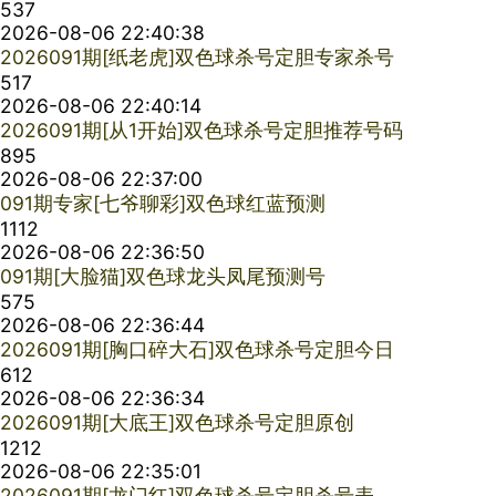
682
2026-08-06 23:30:58
2026091期[知足常乐]专家杀蓝球
779
2026-08-06 23:21:29
2026091期[好运若梦]专家推荐号
657
2026-08-06 23:31:30
2026091期[路人孤]专家预测
473
2026-08-06 23:31:42
2026091期[三泰]绝杀一红今晚
949
2026-08-06 23:31:01
091期专家[神来之注]双色球预测定一蓝
506
2026-08-06 21:53:35
2026091期[如初见]有其一注选六
798
2026-08-06 23:31:10
2026091期[城北恶霸]专家今日推号
925
2026-08-06 23:30:37
2026091期[小韦]下期预测和推荐
1181