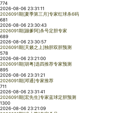
2026-08-06 23:20:55
第1页
上一页
下一页
当前1
一定牛
>
原创分析
>
双色球
>
双色球专家
热门双色球专题
关闭
五行预测
下期预测
开机号预测
试机号预测
手机APP
触屏版
一定牛所有开奖有关数据均来源于福彩、体彩官方。实际请以福彩官网和体彩官网公告为准。模拟开机号与模拟试机号来源互联网，非官
方数据。同时，一定牛不售彩，所有数据仅供参考。
一定牛版权所有©2002-2026
版权所有：一定牛
增值电信业务经营许可证： 粤B2-20110650
粤公网安备 44030602003266号
电脑版
网站备案：
粤ICP备10211535号-2
APP备案：
粤ICP 备10211535号-4A