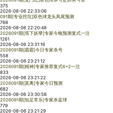
2026-08-06 23:31:16
2026091期[小果丁]专家媒体预测
332
2026-08-06 23:20:56
2026091期[吴邪]今晚专家胆码预测分析
1181
2026-08-06 23:31:10
2026091期[成事非]蓝球定胆预测
1242
2026-08-06 23:21:07
2026091期[安迪的森林]专家杀红球杀号
880
2026-08-06 23:31:09
2026091期[幸运儿]预测专家7+1复式
1101
2026-08-06 23:21:13
2026091期[宇過天晴]专家红球24码推荐
333
2026-08-06 23:31:22
2026091期[一注定乾坤]推荐方案
649
2026-08-06 23:31:31
2026091期[佛门静地]必杀三码参考
852
2026-08-06 23:31:39
2026091期[球王]专家工作室预测