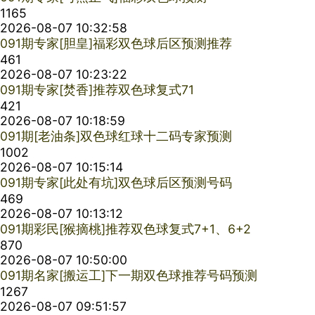
870
2026-08-07 10:50:00
091期名家[搬运工]下一期双色球推荐号码预测
1267
2026-08-07 09:51:57
091期名家[四十退休]今晚一注双色球精选
548
2026-08-07 09:48:57
091期[蒸蒸日上]双色球红蓝012路号码分析+综合推荐
1062
2026-08-07 09:45:25
091期名家[巴渝彩哥]双色球预测一码定蓝
1166
2026-08-07 09:37:05
2026091期[心诚则灵]双色球杀号定胆免费
740
2026-08-07 06:17:01
2026091期[大巍]双色球杀号定胆列表
765
2026-08-07 06:11:56
091期[暗影]双色球预测专家号
1191
2026-08-06 23:40:26
091期[宇众不同]双色球专家荐号
1007