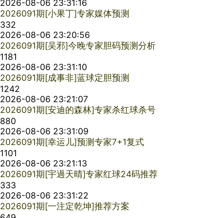
2026-08-06 23:21:00
2026091期[胡粤]选四推荐专家预测
895
2026-08-06 23:31:21
2026091期[邓通]专家推荐
711
2026-08-06 23:31:41
2026091期[宏先生]专家蓝球定胆预测
1300
2026-08-06 23:21:09
2026091期[武小挚]专家杀号
828
2026-08-06 23:31:35
2026091期[鸣亿燚]专家本期推出蓝球
1298
2026-08-06 23:31:11
2026091期[小旋风]心水推荐红蓝
1075
2026-08-06 23:31:32
2026091期[丁丁当你]专家红球杀号定胆
397
2026-08-06 23:31:19
2026091期[人间正道]胆码预测
941
2026-08-06 23:31:31
2026091期[王大炮]专家分析走势图预测