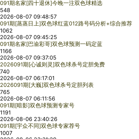
2026-08-06 23:31:29
091期[万箭穿心]福彩双色球专家预测
1233
2026-08-06 23:18:58
2026091期[一拍两散]双色球杀号定胆文章
1247
2026-08-06 23:01:22
2026091期[草根华子]双色球杀号定胆推测
1149
2026-08-06 22:57:39
2026091期[金童]双色球杀号定胆
465
2026-08-06 22:54:40
2026091期[菲比寻常]双色球杀号定胆下期
1047
2026-08-06 22:53:15
2026091期[傻哥不傻]双色球杀号定胆杀蓝球
613
2026-08-06 22:52:09
2026091期[板城八哥]今晚双色球杀号定胆汇总
1023
2026-08-06 22:50:58
2026091期[鸿运天成]双色球杀号定胆
725
2026-08-06 22:49:04
2026091期[以城相待]双色球红球杀号定胆