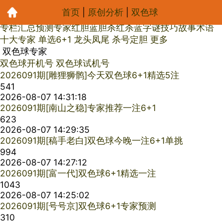
20年老品牌,每天超5万彩民都在用!放心安装
去下载
首页
|
原创分析
|
双色球
专栏
汇总
预测
专家
红胆
蓝胆
杀红
杀蓝
字谜
技巧
故事
术语
十大专家
单选6+1
龙头凤尾
杀号定胆
更多
双色球专家
双色球开机号
双色球试机号
2026091期[雕狸狮鹘]今天双色球6+1精选5注
541
2026-08-07 14:31:18
2026091期[南山之稳]专家推荐一注6+1
623
2026-08-07 14:29:35
2026091期[稿手老白]双色球今晚一注6+1单挑
994
2026-08-07 14:27:12
2026091期[富一代]双色球6+1精选一注
1043
2026-08-07 14:25:02
2026091期[号号京]双色球6+1专家预测
310
2026-08-07 14:18:40
2026091期[两窝窝]福彩双色球6+1预测
1136
2026-08-07 14:18:11
2026091期[阿卡腻]双色球6+1本期预测