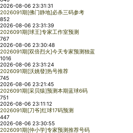
408
2026-08-06 23:31:26
2026091期[阿祖]专家预测号
725
2026-08-06 23:31:36
2026091期[大底有彩]专家今日推荐号码预测
411
2026-08-06 23:11:14
2026091期[木易楊]专家看号
1054
2026-08-06 23:01:28
2026091期[达摩老祖]预测一码毒蓝
370
2026-08-06 23:11:03
2026091期[天道阿冰]专家今天推荐
539
2026-08-06 23:31:08
2026091期[杜二姐]今日专家预测号
738
2026-08-06 23:20:59
2026091期[沙隆吧斯]分析预测中奖号码
647
2026-08-06 23:20:51
2026091期[山上撤野]专家不定位杀号
356