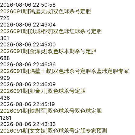
2026-08-06 22:36:50
091期[大脸猫]双色球龙头凤尾预测号
575
2026-08-06 22:36:44
2026091期[胸口碎大石]双色球杀号定胆今日
612
2026-08-06 22:36:34
2026091期[大底王]双色球杀号定胆原创
1212
2026-08-06 22:35:01
2026091期[龙门红]双色球杀号定胆杀号表
375
2026-08-06 22:33:06
091期[专业挖坑]双色球龙头凤尾预测
768
2026-08-06 22:20:48
2026091期[塔下妖孽]专家今晚预测复式一注
1261
2026-08-06 23:31:16
2026091期[霸霸]今日专家杀号
558
2026-08-06 23:21:12
2026091期[精神]专家推荐复式6+2一注
833
2026-08-06 23:21:22
2026091期[莫离]专家今日预测