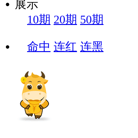
展示
10期
20期
50期
命中
连红
连黑