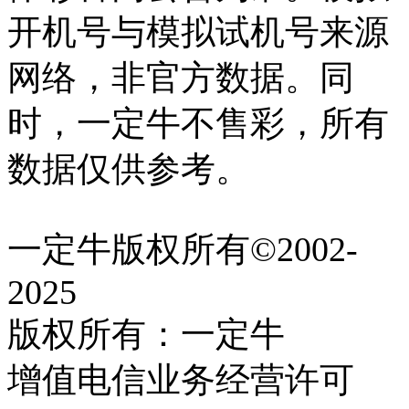
开机号与模拟试机号来源
网络，非官方数据。同
时，一定牛不售彩，所有
数据仅供参考。
一定牛版权所有©2002-
2025
版权所有：一定牛
增值电信业务经营许可