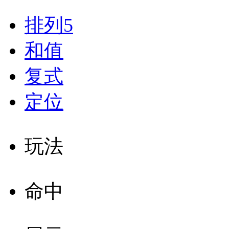
排列5
和值
复式
定位
玩法
命中