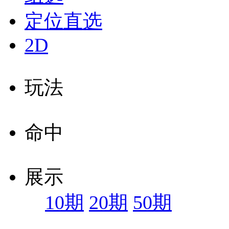
定位直选
2D
玩法
命中
展示
10期
20期
50期