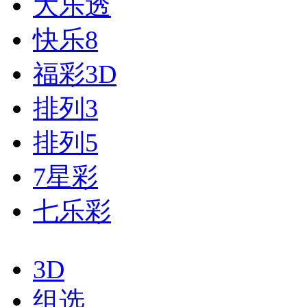
大乐透
快乐8
福彩3D
排列3
排列5
7星彩
七乐彩
3D
组选