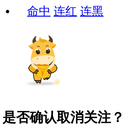
命中
连红
连黑
是否确认取消关注？