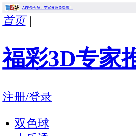
APP领会员，专家推荐免费看！
首页
|
福彩3D专家
注册/登录
双色球