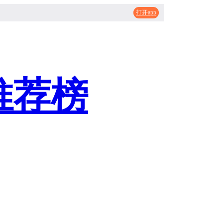
打开app
推荐榜