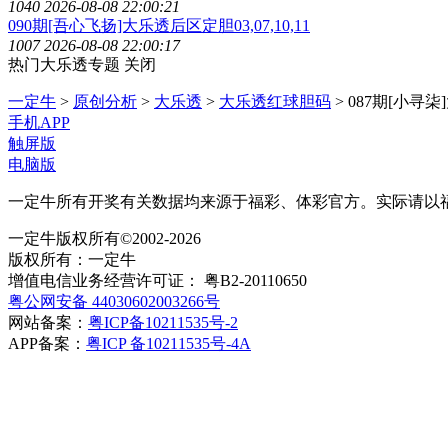
1040
2026-08-08 22:00:21
090期[吾心飞扬]大乐透后区定胆03,07,10,11
1007
2026-08-08 22:00:17
热门大乐透专题
关闭
一定牛
>
原创分析
>
大乐透
>
大乐透红球胆码
> 087期[小寻
手机APP
触屏版
电脑版
一定牛所有开奖有关数据均来源于福彩、体彩官方。实际请以
一定牛版权所有©2002-2026
版权所有：一定牛
增值电信业务经营许可证： 粤B2-20110650
粤公网安备 44030602003266号
网站备案：
粤ICP备10211535号-2
APP备案：
粤ICP 备10211535号-4A