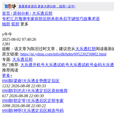
查看更多资讯,更多大师分析，就用一定牛!
首页
| 原创分析 |
大乐透后胆
专栏
汇总
预测
专家
前胆
后胆
杀前
杀后
字谜
技巧
故事
术语
独胆
双胆
更多
y牛牛
2025-08-02 07:40:26
1281
提醒：该文章为陈旧过时文章，建议您从
大乐透红胆
阅读最新
原文链接:
https://m.ydniu.com/info/dlt/hdm/695220250802.html
专题:
大乐透后胆
热门推荐:
大乐透开机号
大乐透试机号
大乐透试机号金码
大乐透
推荐阅读
更多+
090期[梁彪]大乐透走势图定后区
1232
2026-08-08 22:00:33
090期[刘忠志]大乐透定后区原创推荐
617
2026-08-08 22:00:30
090期[胆定哥]大乐透后区定胆专家
1098
2026-08-08 22:00:22
090期[神明]大乐透定后区精选号码