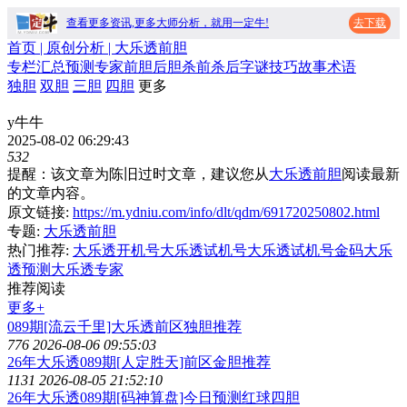
查看更多资讯,更多大师分析，就用一定牛!
去下载
首页
| 原创分析 |
大乐透前胆
专栏
汇总
预测
专家
前胆
后胆
杀前
杀后
字谜
技巧
故事
术语
独胆
双胆
三胆
四胆
更多
y牛牛
2025-08-02 06:29:43
532
提醒：该文章为陈旧过时文章，建议您从
大乐透前胆
阅读最新
的文章内容。
原文链接:
https://m.ydniu.com/info/dlt/qdm/691720250802.html
专题:
大乐透前胆
热门推荐:
大乐透开机号
大乐透试机号
大乐透试机号金码
大乐
透预测
大乐透专家
推荐阅读
更多+
089期[流云千里]大乐透前区独胆推荐
776
2026-08-06 09:55:03
26年大乐透089期[人定胜天]前区金胆推荐
1131
2026-08-05 21:52:10
26年大乐透089期[码神算盘]今日预测红球四胆