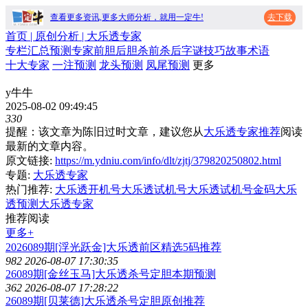
查看更多资讯,更多大师分析，就用一定牛!
去下载
首页
| 原创分析 |
大乐透专家
专栏
汇总
预测
专家
前胆
后胆
杀前
杀后
字谜
技巧
故事
术语
十大专家
一注预测
龙头预测
凤尾预测
更多
y牛牛
2025-08-02 09:49:45
330
提醒：该文章为陈旧过时文章，建议您从
大乐透专家推荐
阅读
最新的文章内容。
原文链接:
https://m.ydniu.com/info/dlt/zjtj/379820250802.html
专题:
大乐透专家
热门推荐:
大乐透开机号
大乐透试机号
大乐透试机号金码
大乐
透预测
大乐透专家
推荐阅读
更多+
2026089期[浮光跃金]大乐透前区精选5码推荐
982
2026-08-07 17:30:35
26089期[金丝玉马]大乐透杀号定胆本期预测
362
2026-08-07 17:28:22
26089期[贝莱德]大乐透杀号定胆原创推荐