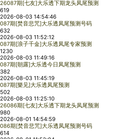
2026-08-03 11:52:12
087期[浪子千金]大乐透凤尾专家预测
1230
2026-08-03 11:49:16
087期[朝露]大乐透今日凤尾预测
382
2026-08-03 11:45:19
087期[樂见]大乐透凤尾预测
502
2026-08-03 11:25:10
26086期[七友]大乐透下期龙头凤尾预测
980
2026-08-01 14:54:59
086期[焚音悲咒]大乐透凤尾预测号码
614
2026-08-01 11:52:04
086期[浪子千金]大乐透凤尾专家预测
489
2026-08-01 11:49:00
086期[朝露]大乐透今日凤尾预测
743
2026-08-01 11:45:11
086期[樂见]大乐透凤尾预测
1050
2026-08-01 11:25:13
26085期[七友]大乐透下期龙头凤尾预测