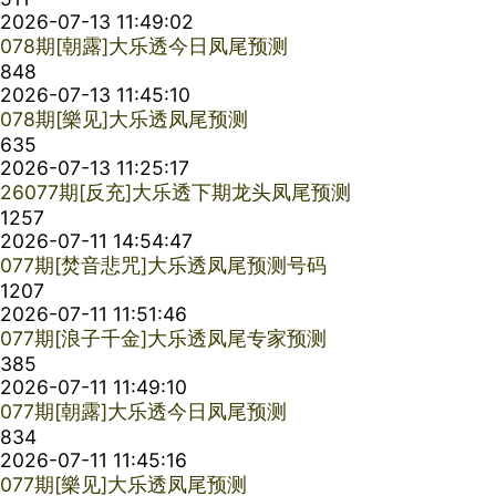
075期[焚音悲咒]大乐透凤尾预测号码
309
2026-07-06 11:51:54
075期[浪子千金]大乐透凤尾专家预测
913
2026-07-06 11:48:53
075期[朝露]大乐透今日凤尾预测
342
2026-07-06 11:45:24
075期[樂见]大乐透凤尾预测
483
2026-07-06 11:25:03
26074期[反充]大乐透下期龙头凤尾预测
1116
2026-07-04 14:54:36
074期[焚音悲咒]大乐透凤尾预测号码
777
2026-07-04 11:52:07
074期[浪子千金]大乐透凤尾专家预测
1101
2026-07-04 11:48:52
074期[朝露]大乐透今日凤尾预测
663
2026-07-04 11:45:18
074期[樂见]大乐透凤尾预测
558