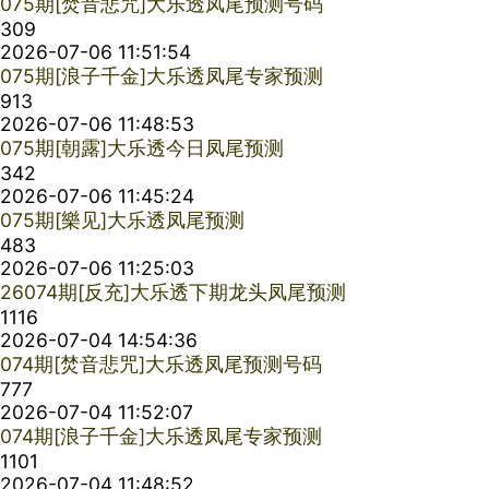
072期[朝露]大乐透今日凤尾预测
760
2026-06-29 11:45:20
072期[樂见]大乐透凤尾预测
649
2026-06-29 11:25:14
26071期[反充]大乐透下期龙头凤尾预测
1245
2026-06-27 14:54:41
071期[焚音悲咒]大乐透凤尾预测号码
659
2026-06-27 11:51:53
071期[浪子千金]大乐透凤尾专家预测
547
2026-06-27 11:49:05
071期[朝露]大乐透今日凤尾预测
554
2026-06-27 11:45:13
071期[樂见]大乐透凤尾预测
1266
2026-06-27 11:25:29
26070期[反充]大乐透下期龙头凤尾预测
409
2026-06-24 14:54:32
070期[焚音悲咒]大乐透凤尾预测号码
1258