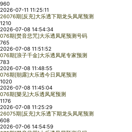
2026-07-04 11:25:21
26073期[反充]大乐透下期龙头凤尾预测
1249
2026-07-01 14:54:40
073期[焚音悲咒]大乐透凤尾预测号码
304
2026-07-01 11:51:48
073期[浪子千金]大乐透凤尾专家预测
675
2026-07-01 11:48:51
073期[朝露]大乐透今日凤尾预测
637
2026-07-01 11:45:19
073期[樂见]大乐透凤尾预测
465
2026-07-01 11:25:18
26072期[反充]大乐透下期龙头凤尾预测
1210
2026-06-29 14:54:48
072期[焚音悲咒]大乐透凤尾预测号码
1253
2026-06-29 11:52:10
072期[浪子千金]大乐透凤尾专家预测
952
2026-06-29 11:49:04