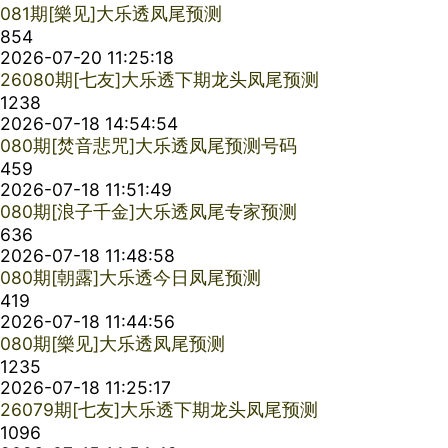
079期[樂见]大乐透凤尾预测
783
2026-07-15 11:25:28
26078期[反充]大乐透下期龙头凤尾预测
478
2026-07-13 14:54:48
078期[焚音悲咒]大乐透凤尾预测号码
467
2026-07-13 11:52:01
078期[浪子千金]大乐透凤尾专家预测
511
2026-07-13 11:49:02
078期[朝露]大乐透今日凤尾预测
848
2026-07-13 11:45:10
078期[樂见]大乐透凤尾预测
635
2026-07-13 11:25:17
26077期[反充]大乐透下期龙头凤尾预测
1257
2026-07-11 14:54:47
077期[焚音悲咒]大乐透凤尾预测号码
1207
2026-07-11 11:51:46
077期[浪子千金]大乐透凤尾专家预测
385