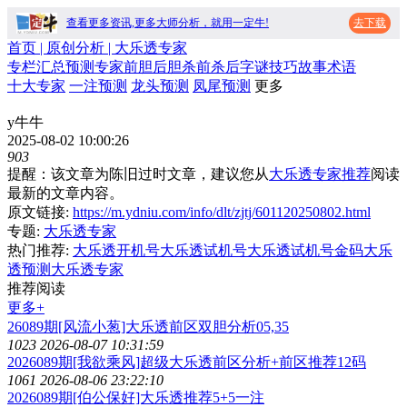
查看更多资讯,更多大师分析，就用一定牛!
去下载
首页
| 原创分析 |
大乐透专家
专栏
汇总
预测
专家
前胆
后胆
杀前
杀后
字谜
技巧
故事
术语
十大专家
一注预测
龙头预测
凤尾预测
更多
y牛牛
2025-08-02 10:00:26
903
提醒：该文章为陈旧过时文章，建议您从
大乐透专家推荐
阅读
最新的文章内容。
原文链接:
https://m.ydniu.com/info/dlt/zjtj/601120250802.html
专题:
大乐透专家
热门推荐:
大乐透开机号
大乐透试机号
大乐透试机号金码
大乐
透预测
大乐透专家
推荐阅读
更多+
26089期[风流小葱]大乐透前区双胆分析05,35
1023
2026-08-07 10:31:59
2026089期[我欲乘风]超级大乐透前区分析+前区推荐12码
1061
2026-08-06 23:22:10
2026089期[伯公保好]大乐透推荐5+5一注