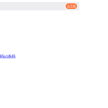
去下载
胆码
p3杀码