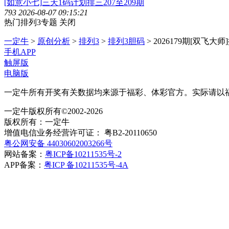
[如意小七]三天1码计划排三207至209期
793
2026-08-07 09:15:21
热门排列3专题
关闭
一定牛
>
原创分析
>
排列3
>
排列3胆码
> 2026179期[双
手机APP
触屏版
电脑版
一定牛所有开奖有关数据均来源于福彩、体彩官方。实际请以
一定牛版权所有©2002-2026
版权所有：一定牛
增值电信业务经营许可证： 粤B2-20110650
粤公网安备 44030602003266号
网站备案：
粤ICP备10211535号-2
APP备案：
粤ICP 备10211535号-4A