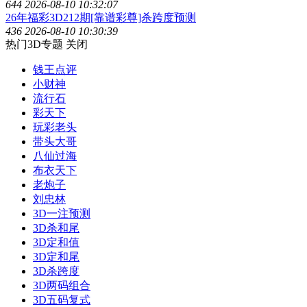
644
2026-08-10 10:32:07
26年福彩3D212期[靠谱彩尊]杀跨度预测
436
2026-08-10 10:30:39
热门3D专题
关闭
钱王点评
小财神
流行石
彩天下
玩彩老头
带头大哥
八仙过海
布衣天下
老炮子
刘忠林
3D一注预测
3D杀和尾
3D定和值
3D定和尾
3D杀跨度
3D两码组合
3D五码复式