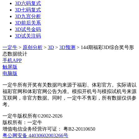
3D六码复式
3D七码复式
3D九宫分析
3D前后关系
3D试号金码
3D试关注码
一定牛
>
原创分析
>
3D
>
3D预测
> 144期福彩3D综合奖号形
态数据统计
手机APP
触屏版
电脑版
一定牛所有开奖有关数据均来源于福彩、体彩官方。实际请以
福彩官网和体彩官网公告为准。模拟开机号与模拟试机号来源
互联网，非官方数据。同时，一定牛不售彩，所有数据仅供参
考。
一定牛版权所有©2002-2026
版权所有：一定牛
增值电信业务经营许可证： 粤B2-20110650
粤公网安备 44030602003266号