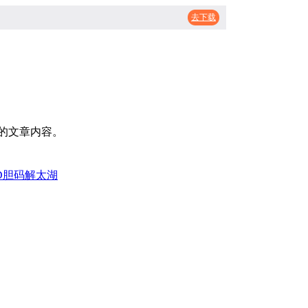
去下载
的文章内容。
D胆码
解太湖