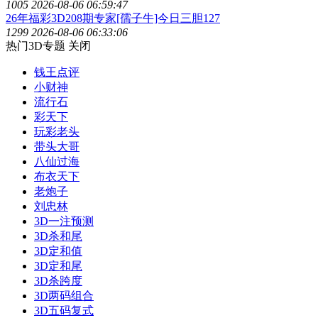
1005
2026-08-06 06:59:47
26年福彩3D208期专家[孺子牛]今日三胆127
1299
2026-08-06 06:33:06
热门3D专题
关闭
钱王点评
小财神
流行石
彩天下
玩彩老头
带头大哥
八仙过海
布衣天下
老炮子
刘忠林
3D一注预测
3D杀和尾
3D定和值
3D定和尾
3D杀跨度
3D两码组合
3D五码复式