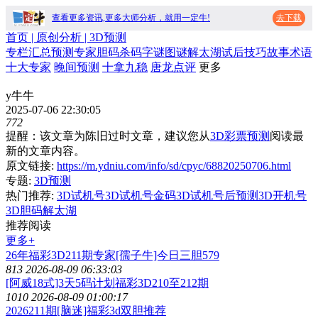
查看更多资讯,更多大师分析，就用一定牛!
去下载
首页
| 原创分析 |
3D预测
专栏
汇总
预测
专家
胆码
杀码
字谜
图谜
解太湖
试后
技巧
故事
术语
十大专家
晚间预测
十拿九稳
唐龙点评
更多
y牛牛
2025-07-06 22:30:05
772
提醒：该文章为陈旧过时文章，建议您从
3D彩票预测
阅读最
新的文章内容。
原文链接:
https://m.ydniu.com/info/sd/cpyc/68820250706.html
专题:
3D预测
热门推荐:
3D试机号
3D试机号金码
3D试机号后预测
3D开机号
3D胆码
解太湖
推荐阅读
更多+
26年福彩3D211期专家[孺子牛]今日三胆579
813
2026-08-09 06:33:03
[阿威18式]3天5码计划福彩3D210至212期
1010
2026-08-09 01:00:17
2026211期[脑迷]福彩3d双胆推荐