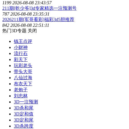
1199
2026-08-08 23:43:57
211期[乾少爷]3d专家精选一注预测号
787
2026-08-08 23:35:31
2026211期[军哥看彩]福彩3d5胆推荐
842
2026-08-08 22:51:11
热门3D专题
关闭
钱王点评
小财神
流行石
彩天下
玩彩老头
带头大哥
八仙过海
布衣天下
老炮子
刘忠林
3D一注预测
3D杀和尾
3D定和值
3D定和尾
3D杀跨度