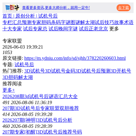
查看更多资讯,更多大师分析，就用一定牛!
去下载
首页
| 原创分析 |
试机号后
专栏
汇总
预测
专家
胆码
杀码
字谜
图谜
解太湖
试后
技巧
故事
术语
十大专家
试后专家总
试后晚间字谜
试后正老北京
更多
专家联盟
2026-06-03 19:39:21
1053
原文链接:
https://m.ydniu.com/info/sd/sjhh/378220260603.html
专题:
试机号后
热门推荐:
3D试机号
3D试机号金码
3D试机号后预测
3D开机号
3D胆码
解太湖
推荐阅读
更多+
2026208期3d试机号后谜语汇总大全
491
2026-08-06 11:36:19
207期3D试机号后专家联盟双胆推荐
414
2026-08-05 19:39:28
2026207期[神明]3D试机号后分析
460
2026-08-05 19:28:39
207期专家[初醒]3D试机号后推荐号码