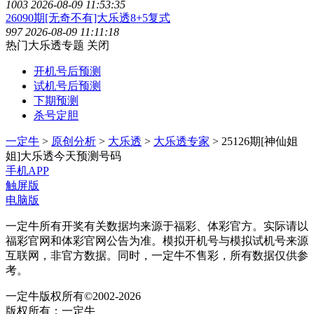
1003
2026-08-09 11:53:35
26090期[无奇不有]大乐透8+5复式
997
2026-08-09 11:11:18
热门大乐透专题
关闭
开机号后预测
试机号后预测
下期预测
杀号定胆
一定牛
>
原创分析
>
大乐透
>
大乐透专家
> 25126期[神仙姐
姐]大乐透今天预测号码
手机APP
触屏版
电脑版
一定牛所有开奖有关数据均来源于福彩、体彩官方。实际请以
福彩官网和体彩官网公告为准。模拟开机号与模拟试机号来源
互联网，非官方数据。同时，一定牛不售彩，所有数据仅供参
考。
一定牛版权所有©2002-2026
版权所有：一定牛