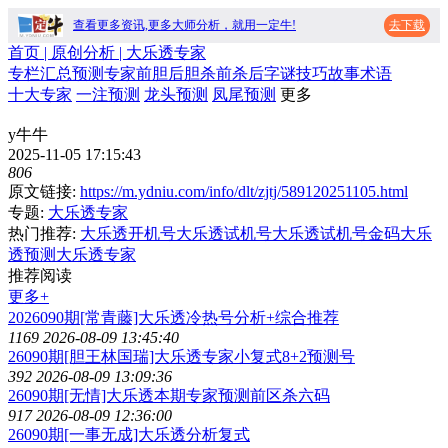
查看更多资讯,更多大师分析，就用一定牛!
去下载
首页
| 原创分析 |
大乐透专家
专栏
汇总
预测
专家
前胆
后胆
杀前
杀后
字谜
技巧
故事
术语
十大专家
一注预测
龙头预测
凤尾预测
更多
y牛牛
2025-11-05 17:15:43
806
原文链接:
https://m.ydniu.com/info/dlt/zjtj/589120251105.html
专题:
大乐透专家
热门推荐:
大乐透开机号
大乐透试机号
大乐透试机号金码
大乐
透预测
大乐透专家
推荐阅读
更多+
2026090期[常青藤]大乐透冷热号分析+综合推荐
1169
2026-08-09 13:45:40
26090期[胆王林国瑞]大乐透专家小复式8+2预测号
392
2026-08-09 13:09:36
26090期[无情]大乐透本期专家预测前区杀六码
917
2026-08-09 12:36:00
26090期[一事无成]大乐透分析复式