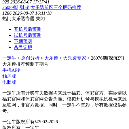
925
2026-08-07 17:17:41
26089期[财叔]大乐透前区三个胆码推荐
1286
2026-08-07 16:11:18
热门大乐透专题
关闭
开机号后预测
试机号后预测
下期预测
杀号定胆
一定牛
>
原创分析
>
大乐透
>
大乐透专家
> 26076期[深沉沉]
大乐透推荐预测下期号
手机APP
触屏版
电脑版
一定牛所有开奖有关数据均来源于福彩、体彩官方。实际请以
福彩官网和体彩官网公告为准。模拟开机号与模拟试机号来源
互联网，非官方数据。同时，一定牛不售彩，所有数据仅供参
考。
一定牛版权所有©2002-2026
版权所有：一定牛